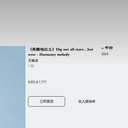
年份
《美樂地出土》Dig out all stars…but
2024
wow - Harmony melody
天蠍座
1 版
NTD $ 7,777
立即購買
加入購物車