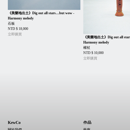
《美樂地出土》Dig out all stars…but wow -
Harmony melody
石板
NTD $ 18,000
立即購買
《美樂地出土》Dig out all star
Harmony melody
權杖
NTD $ 10,000
立即購買
KewCo
作品
關於我們
藝廊