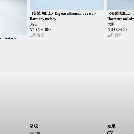
《美樂地出土》Dig out all stars…but wow -
《美樂地出土》Dig ou
Harmony melody
Harmony melod
月亮
太陽
NTD $ 36,000
NTD $ 36,500
立即購買
立即購買
s…but wow -
發現
追蹤
藝術家