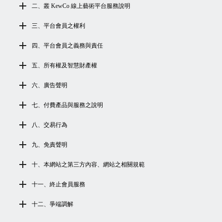
二、叢 KewCo 線上藝術平台服務說明
三、平台會員之權利
四、平台會員之義務與責任
五、所有權及智慧財產權
六、廣告聲明
七、付費產品與服務之說明
八、交易行為
九、免責聲明
十、本網站之第三方內容、網站之相關規範
十一、終止會員服務
十二、爭端調解