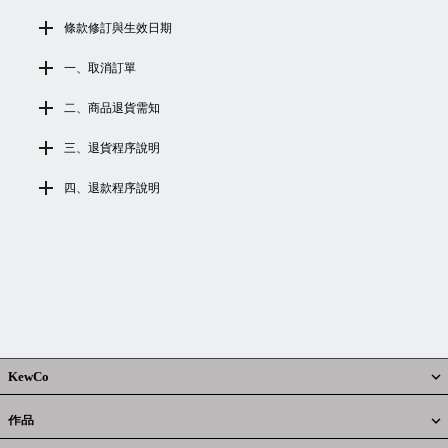
條款修訂與生效日期
一、取消訂單
二、商品退貨需知
三、退貨程序說明
四、退款程序說明
KewCo
作品