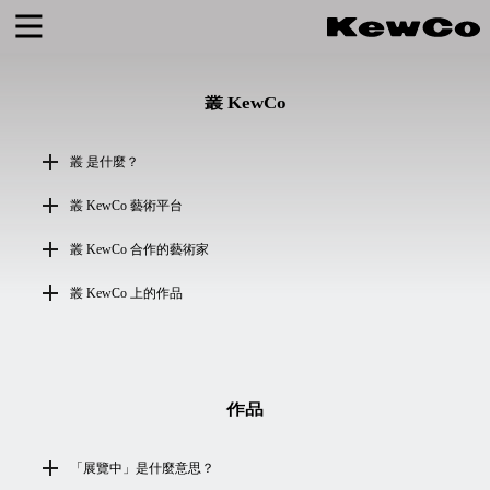
叢 KewCo
叢 是什麼？
叢 KewCo 藝術平台
叢 KewCo 合作的藝術家
叢 KewCo 上的作品
作品
「展覽中」是什麼意思？