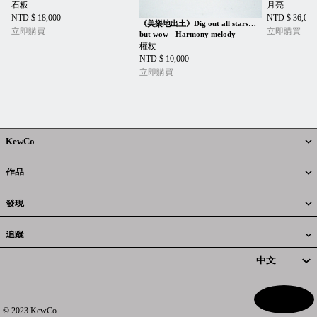
石板
月亮
NTD $ 18,000
NTD $ 36,000
《美樂地出土》Dig out all stars…
立即購買
立即購買
but wow - Harmony melody
權杖
NTD $ 10,000
立即購買
KewCo
作品
發現
追蹤
© 2023 KewCo
1
8