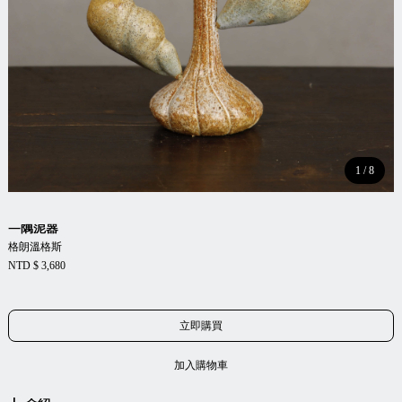
1
/
8
一隅泥器
格朗溫格斯
NTD $ 3,680
立即購買
加入購物車